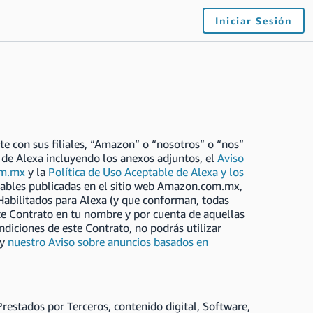
Iniciar Sesión
te con sus filiales, “Amazon” o “nosotros” o “nos”
o de Alexa incluyendo los anexos adjuntos, el
Aviso
om.mx
y la
Política de Uso Aceptable de Alexa y los
icables publicadas en el sitio web Amazon.com.mx,
s Habilitados para Alexa (y que conforman, todas
ente Contrato en tu nombre y por cuenta de aquellas
ndiciones de este Contrato, no podrás utilizar
y
nuestro Aviso sobre anuncios basados en
Prestados por Terceros, contenido digital, Software,