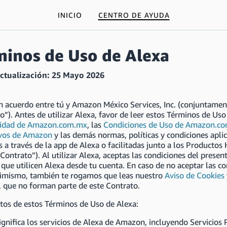
INICIO
CENTRO DE AYUDA
minos de Uso de Alexa
ctualización: 25
Mayo 2026
n acuerdo entre tú y Amazon México Services, Inc. (conjuntamen
o”). Antes de utilizar Alexa, favor de leer estos Términos de Us
cidad de Amazon.com.mx
, las
Condiciones de Uso de Amazon.c
ivos de Amazon
y las demás normas, políticas y condiciones apl
s a través de la app de Alexa o facilitadas junto a los Producto
 “Contrato”). Al utilizar Alexa, aceptas las condiciones del pres
que utilicen Alexa desde tu cuenta. En caso de no aceptar las co
simismo, también te rogamos que leas nuestro
Aviso de Cookies
, que no forman parte de este Contrato.
tos de estos Términos de Uso de Alexa:
ignifica los servicios de Alexa de Amazon, incluyendo Servicios 