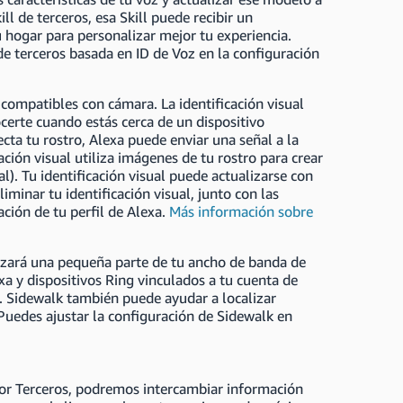
l de terceros, esa Skill puede recibir un
u hogar para personalizar mejor tu experiencia.
 de terceros basada en ID de Voz en la configuración
 compatibles con cámara. La identificación visual
erte cuando estás cerca de un dispositivo
cta tu rostro, Alexa puede enviar una señal a la
cación visual utiliza imágenes de tu rostro para crear
l). Tu identificación visual puede actualizarse con
minar tu identificación visual, junto con las
ción de tu perfil de Alexa.
Más información sobre
izará una pequeña parte de tu ancho de banda de
xa y dispositivos Ring vinculados a tu cuenta de
. Sidewalk también puede ayudar a localizar
Puedes ajustar la configuración de Sidewalk en
 por Terceros, podremos intercambiar información