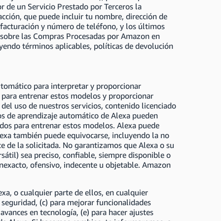
 de un Servicio Prestado por Terceros la
ción, que puede incluir tu nombre, dirección de
 facturación y número de teléfono, y los últimos
n sobre las Compras Procesadas por Amazon en
uyendo términos aplicables, políticas de devolución
utomático para interpretar y proporcionar
s para entrenar estos modelos y proporcionar
del uso de nuestros servicios, contenido licenciado
los de aprendizaje automático de Alexa pueden
zados para entrenar estos modelos. Alexa puede
exa también puede equivocarse, incluyendo la no
nte de la solicitada. No garantizamos que Alexa o su
átil) sea preciso, confiable, siempre disponible o
nexacto, ofensivo, indecente u objetable. Amazon
a, o cualquier parte de ellos, en cualquier
 seguridad, (c) para mejorar funcionalidades
 avances en tecnología, (e) para hacer ajustes