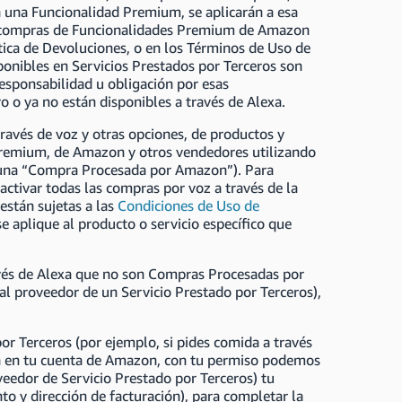
a una Funcionalidad Premium, se aplicarán a esa
las compras de Funcionalidades Premium de Amazon
tica de Devoluciones, o en los Términos de Uso de
ponibles en Servicios Prestados por Terceros son
esponsabilidad u obligación por esas
 o ya no están disponibles a través de Alexa.
ravés de voz y otras opciones, de productos y
s Premium, de Amazon y otros vendedores utilizando
 una “Compra Procesada por Amazon”). Para
ctivar todas las compras por voz a través de la
stán sujetas a las
Condiciones de Uso de
se aplique al producto o servicio específico que
avés de Alexa que no son Compras Procesadas por
l proveedor de un Servicio Prestado por Terceros),
or Terceros (por ejemplo, si pides comida a través
da en tu cuenta de Amazon, con tu permiso podemos
eedor de Servicio Prestado por Terceros) tu
o y dirección de facturación), para completar la