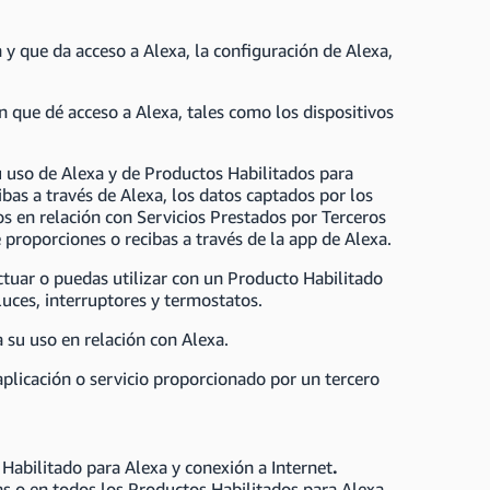
n y que da acceso a Alexa, la configuración de Alexa,
n que dé acceso a Alexa, tales como los dispositivos
tu uso de Alexa y de Productos Habilitados para
ibas a través de Alexa, los datos captados por los
s en relación con Servicios Prestados por Terceros
 proporciones o recibas a través de la app de Alexa.
ctuar o puedas utilizar con un Producto Habilitado
uces, interruptores y termostatos.
 su uso en relación con Alexa.
 aplicación o servicio proporcionado por un tercero
 Habilitado para Alexa y conexión a Internet
.
as o en todos los Productos Habilitados para Alexa