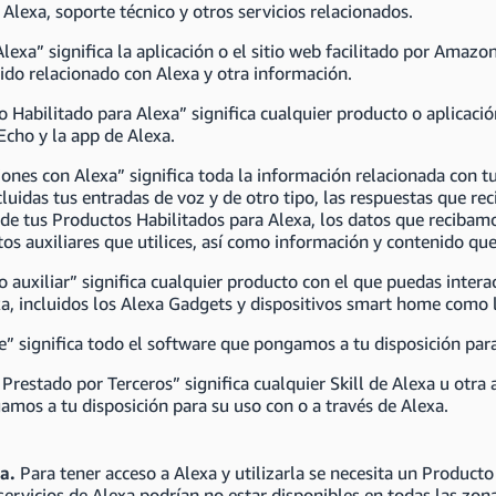
 Alexa, soporte técnico y otros servicios relacionados.
lexa” significa la aplicación o el sitio web facilitado por Amazo
ido relacionado con Alexa y otra información.
 Habilitado para Alexa” significa cualquier producto o aplicació
cho y la app de Alexa.
iones con Alexa” significa toda la información relacionada con 
cluidas tus entradas de voz y de otro tipo, las respuestas que rec
de tus Productos Habilitados para Alexa, los datos que recibamo
os auxiliares que utilices, así como información y contenido que
 auxiliar” significa cualquier producto con el que puedas intera
a, incluidos los Alexa Gadgets y dispositivos smart home como l
” significa todo el software que pongamos a tu disposición para
 Prestado por Terceros” significa cualquier Skill de Alexa u otra
mos a tu disposición para su uso con o a través de Alexa.
xa.
Para tener acceso a Alexa y utilizarla se necesita un Producto
ervicios de Alexa podrían no estar disponibles en todas las zon