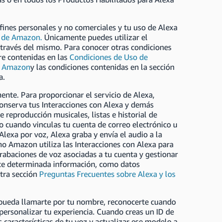
fines personales y no comerciales y tu uso de Alexa
s de Amazon.
Únicamente puedes utilizar el
 través del mismo. Para conocer otras condiciones
re contenidas en las
Condiciones de Uso de
de Amazon
y las condiciones contenidas en la sección
a.
ente. Para proporcionar el servicio de Alexa,
conserva tus Interacciones con Alexa y demás
e reproducción musicales, listas e historial de
 cuando vinculas tu cuenta de correo electrónico u
Alexa por voz, Alexa graba y envía el audio a la
o Amazon utiliza las Interacciones con Alexa para
grabaciones de voz asociadas a tu cuenta y gestionar
ice determinada información, como datos
stra sección
Preguntas Frecuentes sobre Alexa y los
 pueda llamarte por tu nombre, reconocerte cuando
personalizar tu experiencia. Cuando creas un ID de
 características de tu voz y actualizar ese modelo a