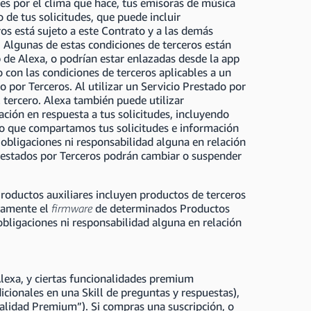
es por el clima que hace, tus emisoras de música
 de tus solicitudes, que puede incluir
ros está sujeto a este Contrato y a las demás
. Algunas de estas condiciones de terceros están
 de Alexa, o podrían estar enlazadas desde la app
o con las condiciones de terceros aplicables a un
o por Terceros. Al utilizar un Servicio Prestado por
 tercero. Alexa también puede utilizar
ción en respuesta a tus solicitudes, incluyendo
ando que compartamos tus solicitudes e información
obligaciones ni responsabilidad alguna en relación
Prestados por Terceros podrán cambiar o suspender
roductos auxiliares incluyen productos de terceros
camente el
firmware
de determinados Productos
bligaciones ni responsabilidad alguna en relación
Alexa, y ciertas funcionalidades premium
icionales en una Skill de preguntas y respuestas),
nalidad Premium”). Si compras una suscripción, o